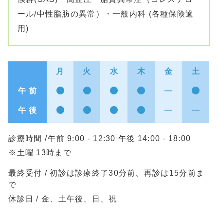
ール/中性脂肪の異常）・一般内科 (各種保険適
用)
月
火
水
木
金
土
午 前
午 後
診療時間 /
午前 9:00 - 12:30 午後 14:00 - 18:00
※土曜 13時まで
最終受付 / 初診は診療終了30分前、再診は15分前ま
で
休診日 / 金、土午後、日、祝