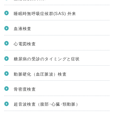
睡眠時無呼吸症候群(SAS) 外来
血液検査
心電図検査
糖尿病の受診のタイミングと症状
動脈硬化（血圧脈波）検査
骨密度検査
超音波検査（腹部･心臓･頸動脈）