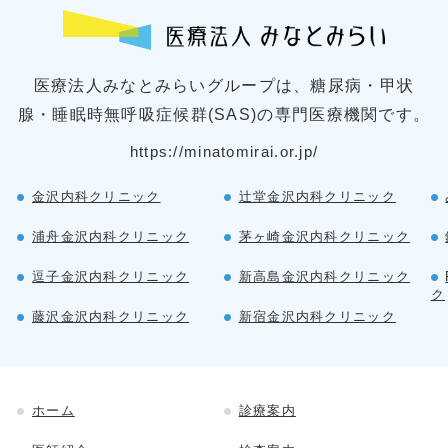
医療法人みなとみらいグループは、糖尿病・甲状
腺・睡眠時無呼吸症候群(SAS)の専門医療機関です。
https://minatomirai.or.jp/
金沢内科クリニック
辻堂金沢内科クリニック
浦舟金沢内科クリニック
茅ヶ崎金沢内科クリニック
逗子金沢内科クリニック
新高島金沢内科クリニック
ク
藤沢金沢内科クリニック
新宿金沢内科クリニック
ホーム
診療案内