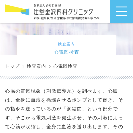
検査案内
心電図検査
心電図検査
トップ
検査案内
心臓の電気現象（刺激伝導系）を調べます。心臓
は、全身に血液を循環させるポンプとして働き、そ
の指令を送っているのが「洞結節」という部分で
す。そこから電気刺激を発生させ、その刺激によっ
て心筋が収縮し、全身に血液を送り出します。その