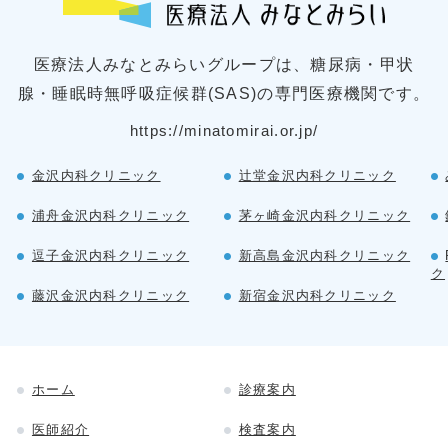
医療法人みなとみらいグループは、糖尿病・甲状
腺・睡眠時無呼吸症候群(SAS)の専門医療機関です。
https://minatomirai.or.jp/
金沢内科クリニック
辻堂金沢内科クリニック
浦舟金沢内科クリニック
茅ヶ崎金沢内科クリニック
逗子金沢内科クリニック
新高島金沢内科クリニック
ク
藤沢金沢内科クリニック
新宿金沢内科クリニック
ホーム
診療案内
医師紹介
検査案内