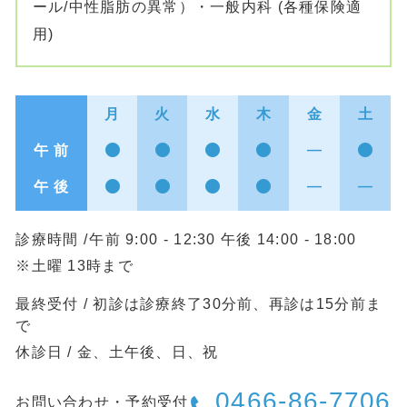
ール/中性脂肪の異常）・一般内科 (各種保険適
用)
月
火
水
木
金
土
午 前
午 後
診療時間 /
午前 9:00 - 12:30 午後 14:00 - 18:00
※土曜 13時まで
最終受付 / 初診は診療終了30分前、再診は15分前ま
で
休診日 / 金、土午後、日、祝
0466-86-7706
お問い合わせ・予約受付