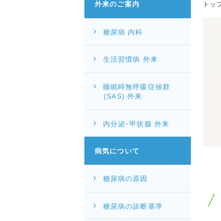
外来のご案内
トッ
糖尿病 内科
生活習慣病 外来
睡眠時無呼吸症候群
(SAS) 外来
内分泌･甲状腺 外来
病気について
糖尿病の原因
糖尿病の診断基準