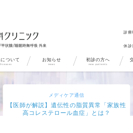
診療
休診
気について
お知らせ
初診の方へ
メディケア通信
【医師が解説】遺伝性の脂質異常「家族性
高コレステロール血症」とは？