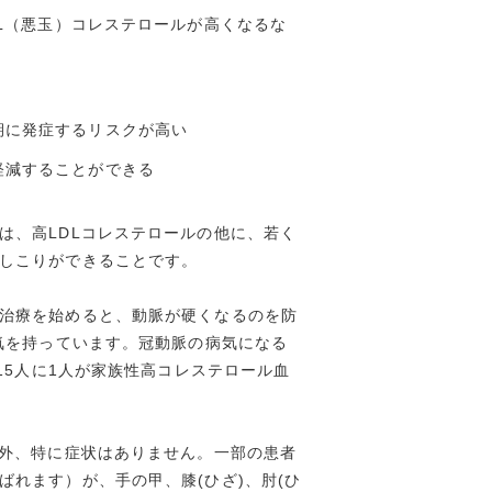
L（悪玉）コレステロールが高くなるな
期に発症するリスクが高い
軽減することができる
は、高LDLコレステロールの他に、若く
しこりができることです。
治療を始めると、動脈が硬くなるのを防
気を持っています。冠動脈の病気になる
15人に1人が家族性高コレステロール血
以外、特に症状はありません。一部の患者
れます）が、手の甲、膝(ひざ)、肘(ひ