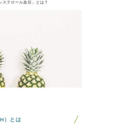
レステロール血症」とは？
H）とは