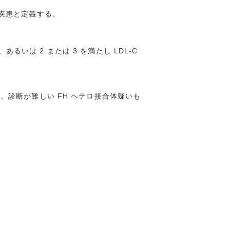
脈疾患と定義する。
あるいは 2 または 3 を満たし LDL-C
。診断が難しい FH ヘテロ接合体疑いも
。