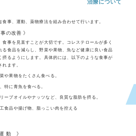
治療について
は食事、運動、薬物療法を組み合わせて行います。
食事の改善 》
、食事を見直すことが大切です。コレステロールが多く
れる食品を減らし、野菜や果物、魚など健康に良い食品
く摂るようにします。具体的には、以下のような食事が
されます。
菜や果物をたくさん食べる。
、特に青魚を食べる。
リーブオイルやナッツなど、良質な脂肪を摂る。
工食品や揚げ物、脂っこい肉を控える
運 動 》