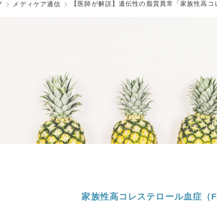
【医師が解説】遺伝性の脂質異常「家族性高コ
プ
メディケア通信
家族性高コレステロール血症（F