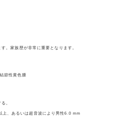
ます。家族歴が非常に重要となります。
結節性黄色腫
する。
 以上、あるいは超音波により男性6.0 mm