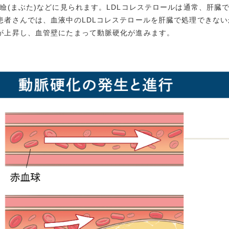
、瞼(まぶた)などに見られます。LDLコレステロールは通常、肝
患者さんでは、血液中のLDLコレステロールを肝臓で処理できな
が上昇し、血管壁にたまって動脈硬化が進みます。