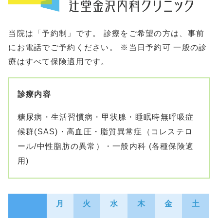
当院は「予約制」です。 診療をご希望の方は、事前
にお電話でご予約ください。 ※当日予約可
一般の診
療はすべて保険適用です。
診療内容
糖尿病・生活習慣病・甲状腺・睡眠時無呼吸症
候群(SAS)・高血圧・脂質異常症（コレステロ
ール/中性脂肪の異常）・一般内科 (各種保険適
用)
月
火
水
木
金
土