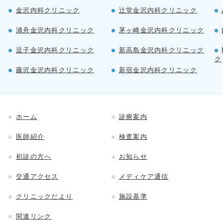
金沢内科クリニック
辻堂金沢内科クリニック
浦舟金沢内科クリニック
茅ヶ崎金沢内科クリニック
逗子金沢内科クリニック
新高島金沢内科クリニック
ク
藤沢金沢内科クリニック
新宿金沢内科クリニック
ホーム
診療案内
医師紹介
検査案内
初診の方へ
お知らせ
交通アクセス
メディケア通信
クリニックだより
施設基準
関連リンク